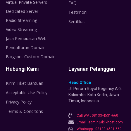
Virtual Private Servers
FAQ
Dedicated Server
Testimoni
Radio Streaming
Sertifikat
Video Streaming
Jasa Pembuatan Web
Pendaftaran Domain
Blogspot Custom Domain
Hubungi Kami
Layanan Pelanggan
Head Office
Kirim Tiket Bantuan
Jl. Perum Royal Regency A-2
Acceptable Use Policy
Kaliombo, Kota Kediri, Jawa
Timur, Indonesia
Privacy Policy
Terms & Conditons
Call WA : 08133-4531-660
Email : admin@klikhost.com
Whatsapp : 08133-4531-660