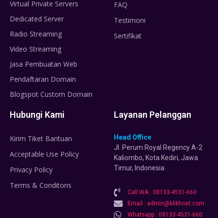
Virtual Private Servers
FAQ
Dedicated Server
Testimoni
Radio Streaming
Sertifikat
Video Streaming
Jasa Pembuatan Web
Pendaftaran Domain
Blogspot Custom Domain
Hubungi Kami
Layanan Pelanggan
Head Office
Kirim Tiket Bantuan
Jl. Perum Royal Regency A-2
Acceptable Use Policy
Kaliombo, Kota Kediri, Jawa
Timur, Indonesia
Privacy Policy
Terms & Conditons
Call WA : 08133-4531-660
Email : admin@klikhost.com
Whatsapp : 08133-4531-660