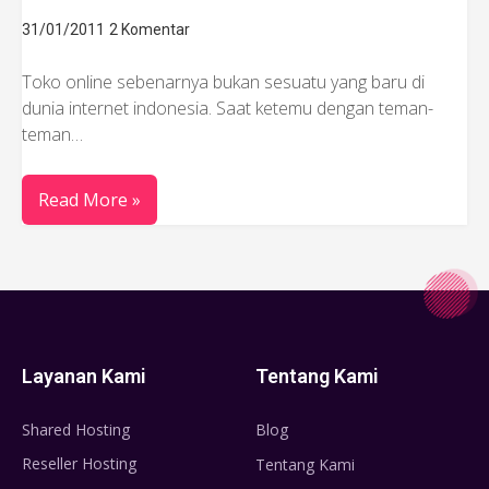
31/01/2011
2 Komentar
Toko online sebenarnya bukan sesuatu yang baru di
dunia internet indonesia. Saat ketemu dengan teman-
teman…
Read More »
Layanan Kami
Tentang Kami
Shared Hosting
Blog
Reseller Hosting
Tentang Kami