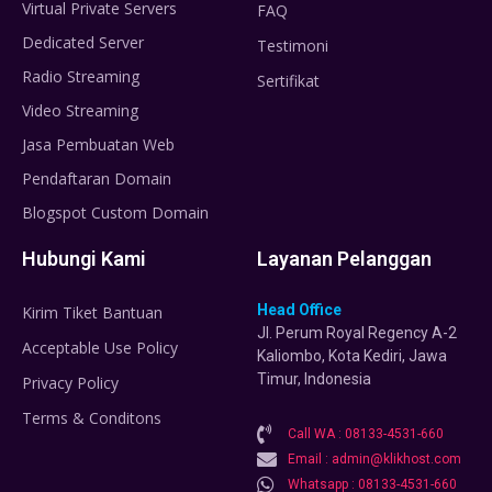
Virtual Private Servers
FAQ
Dedicated Server
Testimoni
Radio Streaming
Sertifikat
Video Streaming
Jasa Pembuatan Web
Pendaftaran Domain
Blogspot Custom Domain
Hubungi Kami
Layanan Pelanggan
Head Office
Kirim Tiket Bantuan
Jl. Perum Royal Regency A-2
Acceptable Use Policy
Kaliombo, Kota Kediri, Jawa
Timur, Indonesia
Privacy Policy
Terms & Conditons
Call WA : 08133-4531-660
Email : admin@klikhost.com
Whatsapp : 08133-4531-660