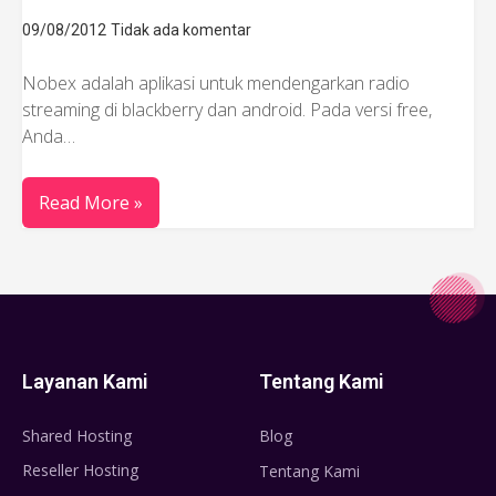
09/08/2012
Tidak ada komentar
Nobex adalah aplikasi untuk mendengarkan radio
streaming di blackberry dan android. Pada versi free,
Anda…
Read More »
Layanan Kami
Tentang Kami
Shared Hosting
Blog
Reseller Hosting
Tentang Kami