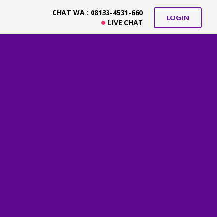
CHAT WA : 08133-4531-660
LOGIN
LIVE CHAT