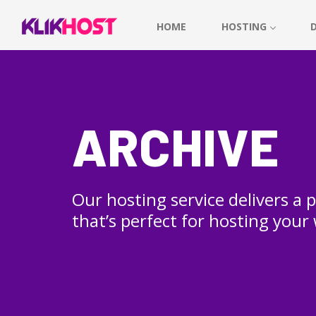
HOME
HOSTING
ARCHIVE
Our hosting service delivers a
that’s perfect for hosting your