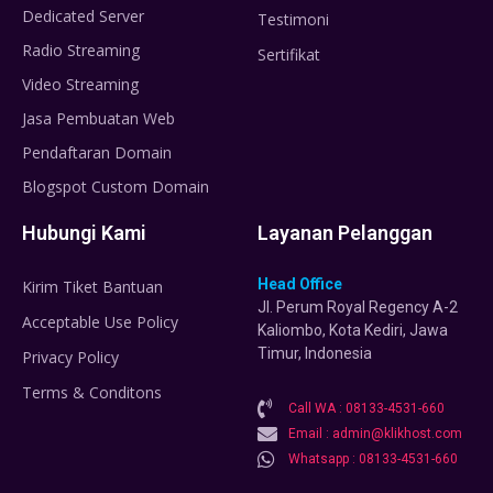
Dedicated Server
Testimoni
Radio Streaming
Sertifikat
Video Streaming
Jasa Pembuatan Web
Pendaftaran Domain
Blogspot Custom Domain
Hubungi Kami
Layanan Pelanggan
Head Office
Kirim Tiket Bantuan
Jl. Perum Royal Regency A-2
Acceptable Use Policy
Kaliombo, Kota Kediri, Jawa
Timur, Indonesia
Privacy Policy
Terms & Conditons
Call WA : 08133-4531-660
Email : admin@klikhost.com
Whatsapp : 08133-4531-660