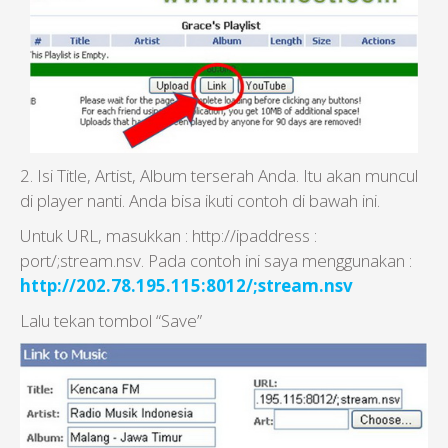
2. Isi Title, Artist, Album terserah Anda. Itu akan muncul
di player nanti. Anda bisa ikuti contoh di bawah ini.
Untuk URL, masukkan : http://ipaddress :
port/;stream.nsv. Pada contoh ini saya menggunakan :
http://202.78.195.115:8012/;stream.nsv
Lalu tekan tombol “Save”