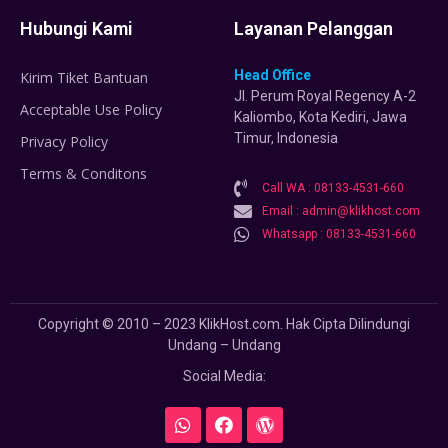
Hubungi Kami
Layanan Pelanggan
Head Office
Kirim Tiket Bantuan
Jl. Perum Royal Regency A-2
Acceptable Use Policy
Kaliombo, Kota Kediri, Jawa
Timur, Indonesia
Privacy Policy
Terms & Conditons
Call WA : 08133-4531-660
Email : admin@klikhost.com
Whatsapp : 08133-4531-660
Copyright © 2010 – 2023 KlikHost.com. Hak Cipta Dilindungi
Undang – Undang
Social Media: