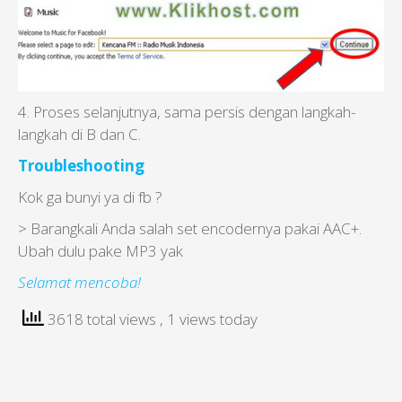
4. Proses selanjutnya, sama persis dengan langkah-
langkah di B dan C.
Troubleshooting
Kok ga bunyi ya di fb ?
> Barangkali Anda salah set encodernya pakai AAC+.
Ubah dulu pake MP3 yak
Selamat mencoba!
3618 total views
, 1 views today