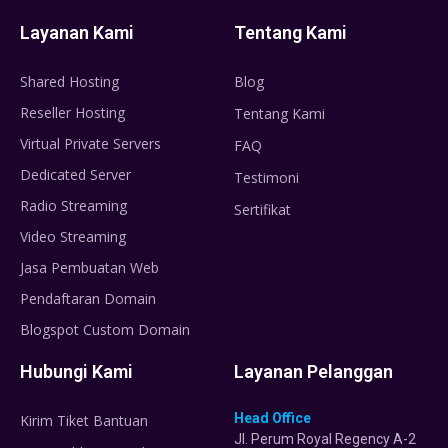
Layanan Kami
Tentang Kami
Shared Hosting
Blog
Reseller Hosting
Tentang Kami
Virtual Private Servers
FAQ
Dedicated Server
Testimoni
Radio Streaming
Sertifikat
Video Streaming
Jasa Pembuatan Web
Pendaftaran Domain
Blogspot Custom Domain
Hubungi Kami
Layanan Pelanggan
Head Office
Kirim Tiket Bantuan
Jl. Perum Royal Regency A-2