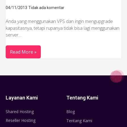
04/11/2013
Tidak ada komentar
Anda yang menggunakan VPS dan ingin mengupgrade
kapasitasnya, tetapi rupanya tidak bisa lagi menggunakan
server…
Read More »
Layanan Kami
Tentang Kami
Shared Hosting
Blog
Reseller Hosting
Tentang Kami