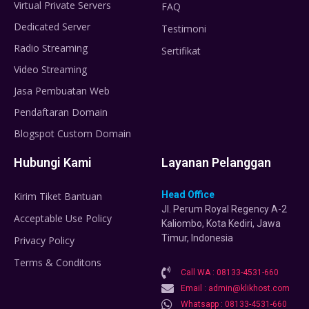
Virtual Private Servers
FAQ
Dedicated Server
Testimoni
Radio Streaming
Sertifikat
Video Streaming
Jasa Pembuatan Web
Pendaftaran Domain
Blogspot Custom Domain
Hubungi Kami
Layanan Pelanggan
Head Office
Kirim Tiket Bantuan
Jl. Perum Royal Regency A-2
Acceptable Use Policy
Kaliombo, Kota Kediri, Jawa
Timur, Indonesia
Privacy Policy
Terms & Conditons
Call WA : 08133-4531-660
Email : admin@klikhost.com
Whatsapp : 08133-4531-660