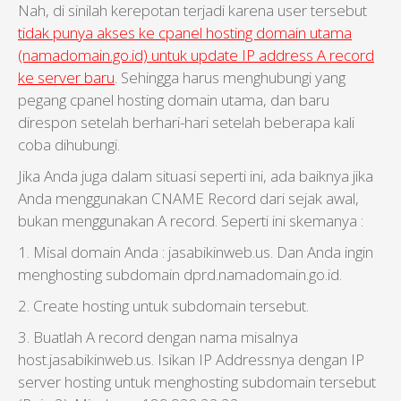
Nah, di sinilah kerepotan terjadi karena user tersebut
tidak punya akses ke cpanel hosting domain utama
(namadomain.go.id) untuk update IP address A record
ke server baru
. Sehingga harus menghubungi yang
pegang cpanel hosting domain utama, dan baru
direspon setelah berhari-hari setelah beberapa kali
coba dihubungi.
Jika Anda juga dalam situasi seperti ini, ada baiknya jika
Anda menggunakan CNAME Record dari sejak awal,
bukan menggunakan A record. Seperti ini skemanya :
1. Misal domain Anda : jasabikinweb.us. Dan Anda ingin
menghosting subdomain dprd.namadomain.go.id.
2. Create hosting untuk subdomain tersebut.
3. Buatlah A record dengan nama misalnya
host.jasabikinweb.us. Isikan IP Addressnya dengan IP
server hosting untuk menghosting subdomain tersebut