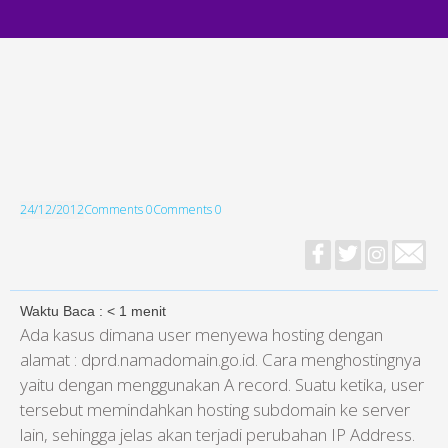
24/12/2012
Comments 0
Comments 0
Waktu Baca :
< 1
menit
Ada kasus dimana user menyewa hosting dengan
alamat : dprd.namadomain.go.id. Cara menghostingnya
yaitu dengan menggunakan A record. Suatu ketika, user
tersebut memindahkan hosting subdomain ke server
lain, sehingga jelas akan terjadi perubahan IP Address.