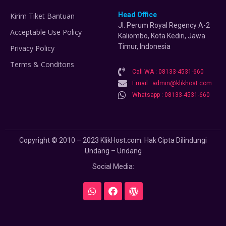
Head Office
Kirim Tiket Bantuan
Jl. Perum Royal Regency A-2
Acceptable Use Policy
Kaliombo, Kota Kediri, Jawa
Timur, Indonesia
Privacy Policy
Terms & Conditons
Call WA : 08133-4531-660
Email : admin@klikhost.com
Whatsapp : 08133-4531-660
Copyright © 2010 – 2023 KlikHost.com. Hak Cipta Dilindungi
Undang – Undang
Social Media: