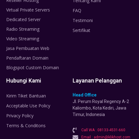
Reseller Hosting
Tentang Kami
Virtual Private Servers
FAQ
Dedicated Server
Testimoni
Radio Streaming
Sertifikat
Video Streaming
Jasa Pembuatan Web
Pendaftaran Domain
Blogspot Custom Domain
Hubungi Kami
Layanan Pelanggan
Head Office
Kirim Tiket Bantuan
Jl. Perum Royal Regency A-2
Acceptable Use Policy
Kaliombo, Kota Kediri, Jawa
Timur, Indonesia
Privacy Policy
Terms & Conditons
Call WA : 08133-4531-660
Email : admin@klikhost.com