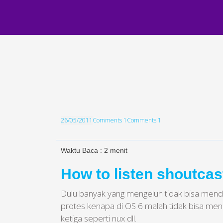
26/05/2011
Comments 1
Comments 1
Waktu Baca :
2
menit
How to listen shoutcas
Dulu banyak yang mengeluh tidak bisa menden
protes kenapa di OS 6 malah tidak bisa men
ketiga seperti nux dll.