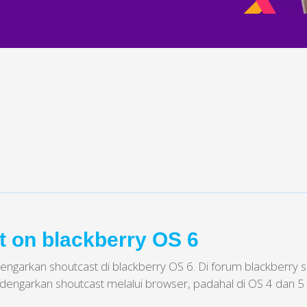
t on blackberry OS 6
garkan shoutcast di blackberry OS 6. Di forum blackberry sen
dengarkan shoutcast melalui browser, padahal di OS 4 dan 5 