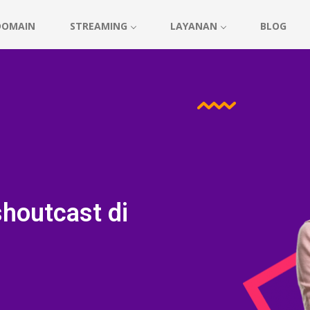
DOMAIN
STREAMING
LAYANAN
BLOG
houtcast di