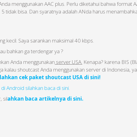
 Anda menggunakan AAC plus. Perlu diketahui bahwa format A
 5 tidak bisa. Dan syaratnya adalah ANda harus menambahkan 
ang kecil. Saya sarankan maksimal 40 kbps.
au bahkan ga terdengar ya ?
rankan Anda menggunakan
server USA.
Kenapa? karena BIS (Bla
 kalau shoutcast Anda menggunakan server di Indonesia, ya
ilahkan cek paket shoutcast USA di sini!
 Android silahkan baca di sini.
 sil
ahkan
baca artikelnya di sini.