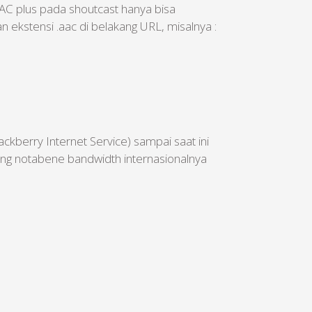
AC plus pada shoutcast hanya bisa
ekstensi .aac di belakang URL, misalnya :
ckberry Internet Service) sampai saat ini
ng notabene bandwidth internasionalnya