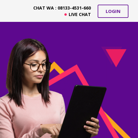
CHAT WA : 08133-4531-660
LOGIN
LIVE CHAT