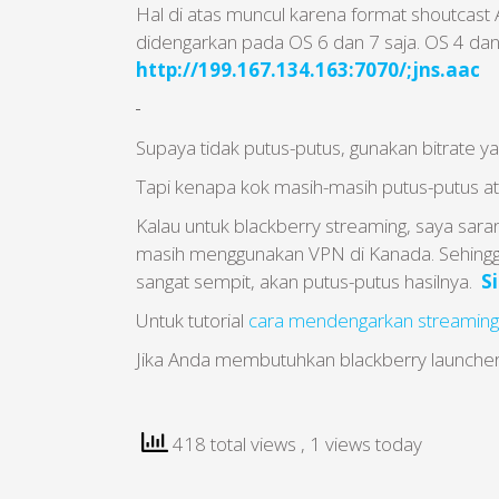
Hal di atas muncul karena format shoutcast
didengarkan pada OS 6 dan 7 saja. OS 4 dan
http://199.167.134.163:7070/;jns.aac
Supaya tidak putus-putus, gunakan bitrate y
Tapi kenapa kok masih-masih putus-putus at
Kalau untuk blackberry streaming, saya sa
masih menggunakan VPN di Kanada. Sehingga
sangat sempit, akan putus-putus hasilnya.
S
Untuk tutorial
cara mendengarkan streaming di
Jika Anda membutuhkan blackberry launcher,
418 total views
, 1 views today