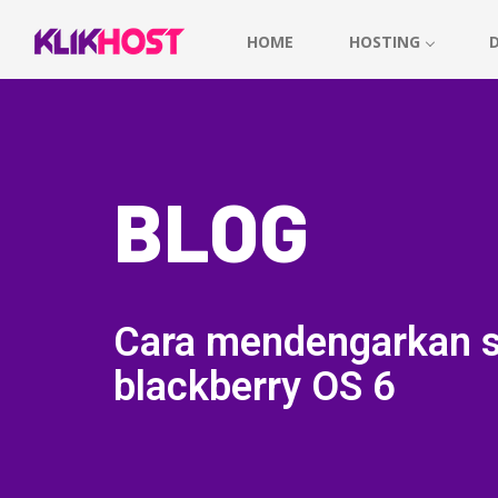
HOME
HOSTING
BLOG
Cara mendengarkan s
blackberry OS 6