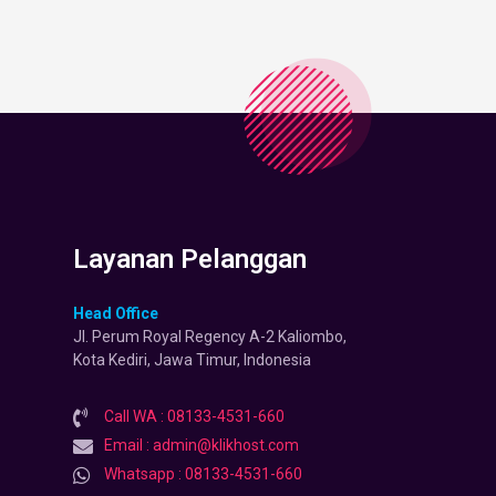
Layanan Pelanggan
Head Office
Jl. Perum Royal Regency A-2 Kaliombo,
Kota Kediri, Jawa Timur, Indonesia
Call WA : 08133-4531-660
Email : admin@klikhost.com
Whatsapp : 08133-4531-660