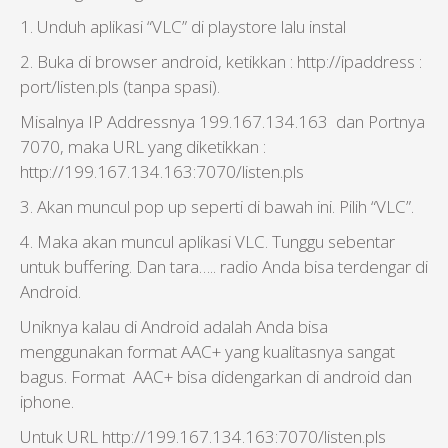
1. Unduh aplikasi “VLC” di playstore lalu instal
2. Buka di browser android, ketikkan : http://ipaddress :
port/listen.pls (tanpa spasi).
Misalnya IP Addressnya 199.167.134.163 dan Portnya
7070, maka URL yang diketikkan :
http://199.167.134.163:7070/listen.pls
3. Akan muncul pop up seperti di bawah ini. Pilih “VLC”.
4. Maka akan muncul aplikasi VLC. Tunggu sebentar
untuk buffering. Dan tara….. radio Anda bisa terdengar di
Android.
Uniknya kalau di Android adalah Anda bisa
menggunakan format AAC+ yang kualitasnya sangat
bagus. Format AAC+ bisa didengarkan di android dan
iphone.
Untuk URL http://199.167.134.163:7070/listen.pls