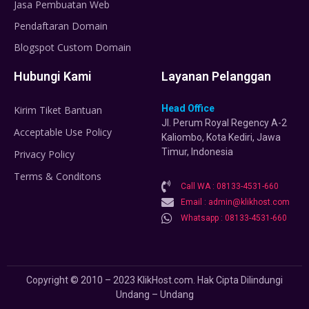
Jasa Pembuatan Web
Pendaftaran Domain
Blogspot Custom Domain
Hubungi Kami
Layanan Pelanggan
Head Office
Kirim Tiket Bantuan
Jl. Perum Royal Regency A-2
Acceptable Use Policy
Kaliombo, Kota Kediri, Jawa
Timur, Indonesia
Privacy Policy
Terms & Conditons
Call WA : 08133-4531-660
Email : admin@klikhost.com
Whatsapp : 08133-4531-660
Copyright © 2010 – 2023 KlikHost.com. Hak Cipta Dilindungi
Undang – Undang