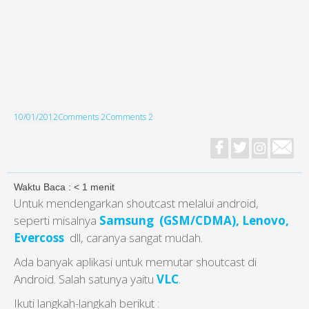
10/01/2012
Comments 2
Comments 2
Waktu Baca :
< 1
menit
Untuk mendengarkan shoutcast melalui android,
seperti misalnya
Samsung (GSM/CDMA), Lenovo,
Evercoss
dll, caranya sangat mudah.
Ada banyak aplikasi untuk memutar shoutcast di
Android. Salah satunya yaitu
VLC
.
Ikuti langkah-langkah berikut :