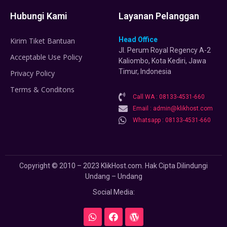
Hubungi Kami
Layanan Pelanggan
Head Office
Kirim Tiket Bantuan
Jl. Perum Royal Regency A-2
Acceptable Use Policy
Kaliombo, Kota Kediri, Jawa
Timur, Indonesia
Privacy Policy
Terms & Conditons
Call WA : 08133-4531-660
Email : admin@klikhost.com
Whatsapp : 08133-4531-660
Copyright © 2010 – 2023 KlikHost.com. Hak Cipta Dilindungi
Undang – Undang
Social Media: