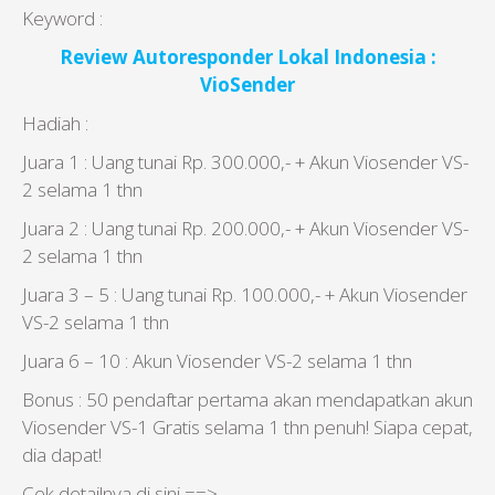
Keyword :
Review Autoresponder Lokal Indonesia :
VioSender
Hadiah :
Juara 1 : Uang tunai Rp. 300.000,- + Akun Viosender VS-
2 selama 1 thn
Juara 2 : Uang tunai Rp. 200.000,- + Akun Viosender VS-
2 selama 1 thn
Juara 3 – 5 : Uang tunai Rp. 100.000,- + Akun Viosender
VS-2 selama 1 thn
Juara 6 – 10 : Akun Viosender VS-2 selama 1 thn
Bonus : 50 pendaftar pertama akan mendapatkan akun
Viosender VS-1 Gratis selama 1 thn penuh! Siapa cepat,
dia dapat!
Cek detailnya di sini ==>