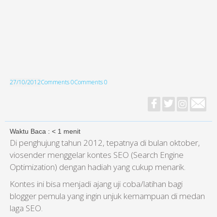
27/10/2012
Comments 0
Comments 0
Waktu Baca :
< 1
menit
Di penghujung tahun 2012, tepatnya di bulan oktober,
viosender menggelar kontes SEO (Search Engine
Optimization) dengan hadiah yang cukup menarik.
Kontes ini bisa menjadi ajang uji coba/latihan bagi
blogger pemula yang ingin unjuk kemampuan di medan
laga SEO.