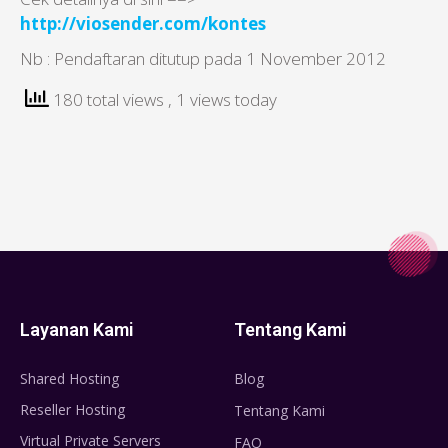
http://viosender.com/kontes
Nb : Pendaftaran ditutup pada 1 November 2012
180 total views
, 1 views today
Layanan Kami
Tentang Kami
Shared Hosting
Blog
Reseller Hosting
Tentang Kami
Virtual Private Servers
FAQ