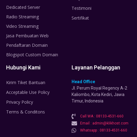
Dedicated Server
Testimoni
Radio Streaming
Sertifikat
Video Streaming
Jasa Pembuatan Web
Pendaftaran Domain
Blogspot Custom Domain
Hubungi Kami
Layanan Pelanggan
Head Office
Kirim Tiket Bantuan
Jl. Perum Royal Regency A-2
Acceptable Use Policy
Kaliombo, Kota Kediri, Jawa
Timur, Indonesia
Privacy Policy
Terms & Conditons
Call WA : 08133-4531-660
Email : admin@klikhost.com
Whatsapp : 08133-4531-660