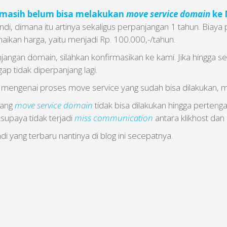
 masih belum bisa melakukan
move service domain
ke 
ndi, dimana itu artinya sekaligus perpanjangan 1 tahun. Biay
aikan harga, yaitu menjadi Rp. 100.000,-/tahun.
jangan domain, silahkan konfirmasikan ke kami. Jika hingga s
p tidak diperpanjang lagi.
i mengenai proses move service yang sudah bisa dilakukan, mak
mang
move service domain
tidak bisa dilakukan hingga perte
i supaya tidak terjadi
miss communication
antara klikhost dan 
i yang terbaru nantinya di blog ini secepatnya.