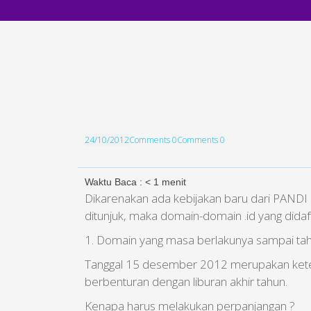
24/10/2012
Comments 0
Comments 0
Waktu Baca :
< 1
menit
Dikarenakan ada kebijakan baru dari PANDI
ditunjuk, maka domain-domain .id yang didaftar
1. Domain yang masa berlakunya sampai ta
Tanggal 15 desember 2012 merupakan ketentu
berbenturan dengan liburan akhir tahun.
Kenapa harus melakukan perpanjangan ?