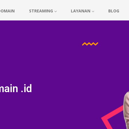
DOMAIN
STREAMING
LAYANAN
BLOG
ain .id