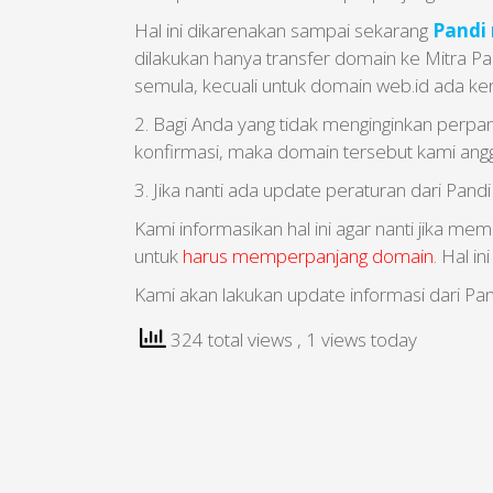
Hal ini dikarenakan sampai sekarang
Pandi
dilakukan hanya transfer domain ke Mitra Pa
semula, kecuali untuk domain web.id ada ken
2. Bagi Anda yang tidak menginginkan perpan
konfirmasi, maka domain tersebut kami angga
3. Jika nanti ada update peraturan dari Pand
Kami informasikan hal ini agar nanti jika me
untuk
harus memperpanjang domain
. Hal in
Kami akan lakukan update informasi dari Pand
324 total views
, 1 views today