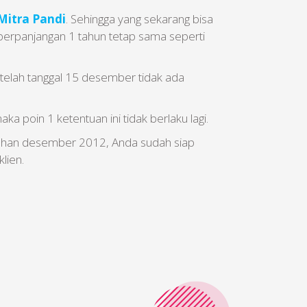
Mitra Pandi
. Sehingga yang sekarang bisa
a perpanjangan 1 tahun tetap sama seperti
etelah tanggal 15 desember tidak ada
a poin 1 ketentuan ini tidak berlaku lagi.
ngahan desember 2012, Anda sudah siap
klien.