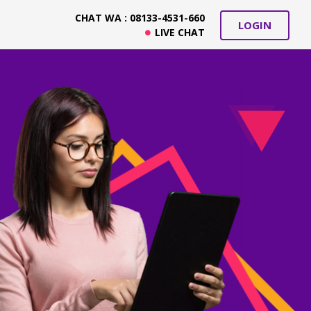
CHAT WA : 08133-4531-660
LOGIN
LIVE CHAT