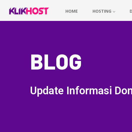
HOME
HOSTING
BLOG
Update Informasi Dom