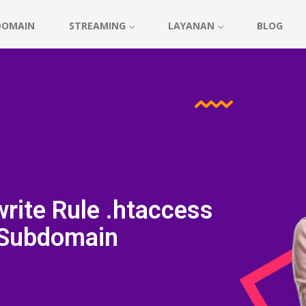
DOMAIN
STREAMING
LAYANAN
BLOG
rite Rule .htaccess
Subdomain