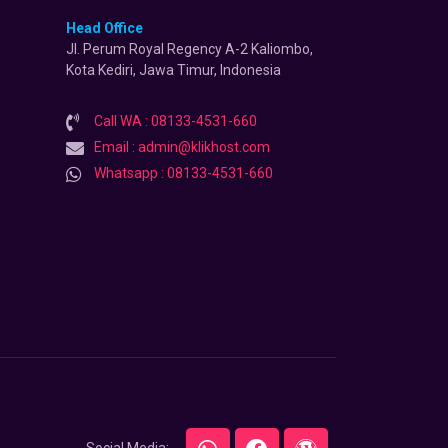
Head Office
Jl. Perum Royal Regency A-2 Kaliombo,
Kota Kediri, Jawa Timur, Indonesia
Call WA : 08133-4531-660
Email : admin@klikhost.com
Whatsapp : 08133-4531-660