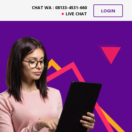
CHAT WA : 08133-4531-660
LOGIN
LIVE CHAT