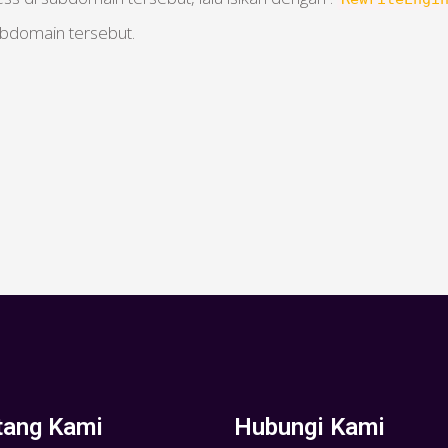
ubdomain tersebut.
tang Kami
Hubungi Kami