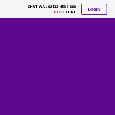
CHAT WA : 08133-4531-660
LOGIN
LIVE CHAT