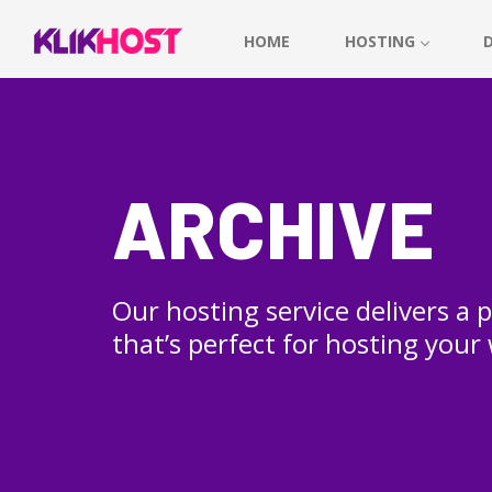
HOME
HOSTING
ARCHIVE
Our hosting service delivers a
that’s perfect for hosting your