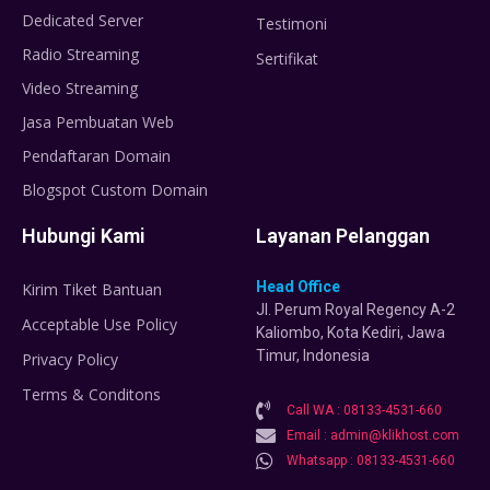
Dedicated Server
Testimoni
Radio Streaming
Sertifikat
Video Streaming
Jasa Pembuatan Web
Pendaftaran Domain
Blogspot Custom Domain
Hubungi Kami
Layanan Pelanggan
Head Office
Kirim Tiket Bantuan
Jl. Perum Royal Regency A-2
Acceptable Use Policy
Kaliombo, Kota Kediri, Jawa
Timur, Indonesia
Privacy Policy
Terms & Conditons
Call WA : 08133-4531-660
Email : admin@klikhost.com
Whatsapp : 08133-4531-660