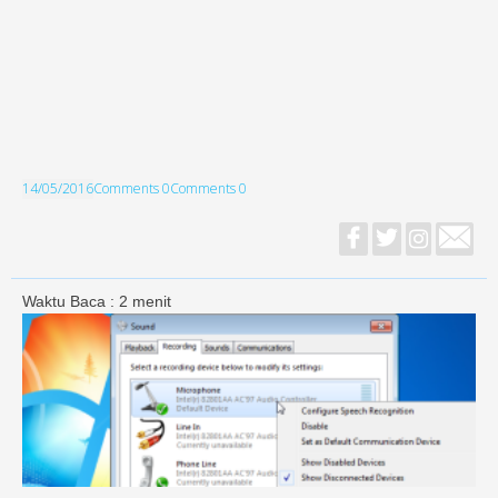
14/05/2016
Comments 0
Comments 0
Waktu Baca :
2
menit