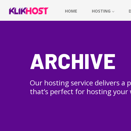
HOME
HOSTING
ARCHIVE
Our hosting service delivers a
that’s perfect for hosting your