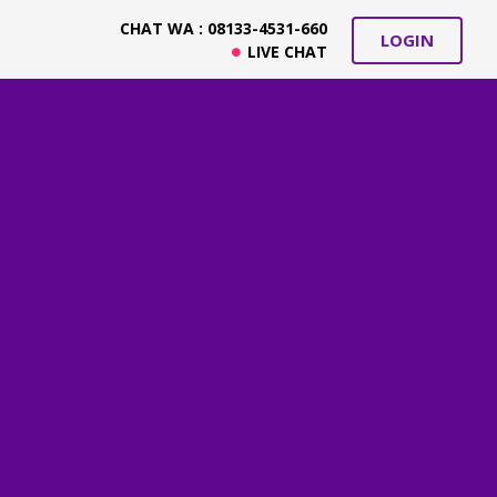
CHAT WA : 08133-4531-660
LOGIN
LIVE CHAT