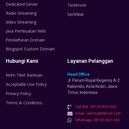
Dedicated Server
Testimoni
Radio Streaming
Sertifikat
Video Streaming
Jasa Pembuatan Web
Pendaftaran Domain
Blogspot Custom Domain
Hubungi Kami
Layanan Pelanggan
Head Office
Kirim Tiket Bantuan
Jl. Perum Royal Regency A-2
Acceptable Use Policy
Kaliombo, Kota Kediri, Jawa
Timur, Indonesia
Privacy Policy
Terms & Conditons
Call WA : 08133-4531-660
Email : admin@klikhost.com
Whatsapp : 08133-4531-660