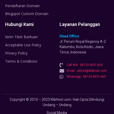
Pendaftaran Domain
Blogspot Custom Domain
Hubungi Kami
Layanan Pelanggan
Head Office
Kirim Tiket Bantuan
Jl. Perum Royal Regency A-2
Acceptable Use Policy
Kaliombo, Kota Kediri, Jawa
Timur, Indonesia
Privacy Policy
Terms & Conditons
Call WA : 08133-4531-660
Email : admin@klikhost.com
Whatsapp : 08133-4531-660
Copyright © 2010 – 2023 KlikHost.com. Hak Cipta Dilindungi
Undang – Undang
Social Media: