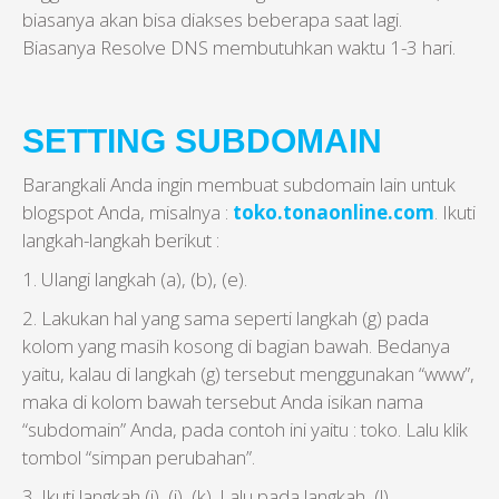
biasanya akan bisa diakses beberapa saat lagi.
Biasanya Resolve DNS membutuhkan waktu 1-3 hari.
SETTING SUBDOMAIN
Barangkali Anda ingin membuat subdomain lain untuk
blogspot Anda, misalnya :
toko.tonaonline.com
. Ikuti
langkah-langkah berikut :
1. Ulangi langkah (a), (b), (e).
2. Lakukan hal yang sama seperti langkah (g) pada
kolom yang masih kosong di bagian bawah. Bedanya
yaitu, kalau di langkah (g) tersebut menggunakan “www”,
maka di kolom bawah tersebut Anda isikan nama
“subdomain” Anda, pada contoh ini yaitu : toko. Lalu klik
tombol “simpan perubahan”.
3. Ikuti langkah (i), (j), (k). Lalu pada langkah (l),