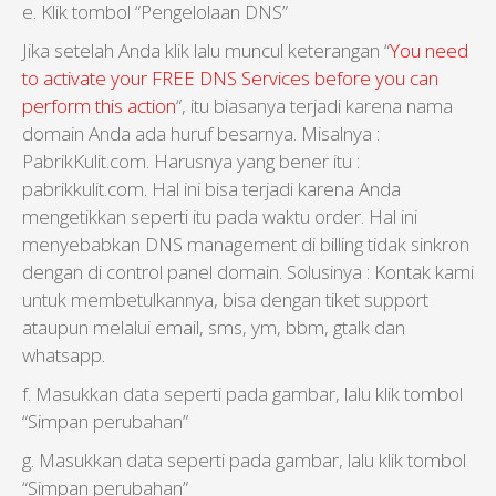
e. Klik tombol “Pengelolaan DNS”
Jika setelah Anda klik lalu muncul keterangan “
You need
to activate your FREE DNS Services before you can
perform this action
“, itu biasanya terjadi karena nama
domain Anda ada huruf besarnya. Misalnya :
PabrikKulit.com. Harusnya yang bener itu :
pabrikkulit.com. Hal ini bisa terjadi karena Anda
mengetikkan seperti itu pada waktu order. Hal ini
menyebabkan DNS management di billing tidak sinkron
dengan di control panel domain. Solusinya : Kontak kami
untuk membetulkannya, bisa dengan tiket support
ataupun melalui email, sms, ym, bbm, gtalk dan
whatsapp.
f. Masukkan data seperti pada gambar, lalu klik tombol
“Simpan perubahan”
g. Masukkan data seperti pada gambar, lalu klik tombol
“Simpan perubahan”