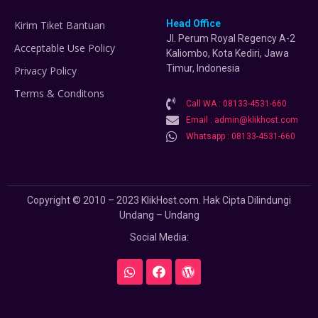
Head Office
Kirim Tiket Bantuan
Jl. Perum Royal Regency A-2
Acceptable Use Policy
Kaliombo, Kota Kediri, Jawa
Timur, Indonesia
Privacy Policy
Terms & Conditons
Call WA : 08133-4531-660
Email : admin@klikhost.com
Whatsapp : 08133-4531-660
Copyright © 2010 – 2023 KlikHost.com. Hak Cipta Dilindungi
Undang – Undang
Social Media: