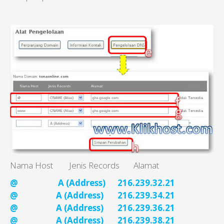
Nama Host Jenis Records Alamat
@ A (Address) 216.239.32.21
@
A (Address)
216.239.34.21
@
A (Address)
216.239.36.21
@
A (Address)
216.239.38.21