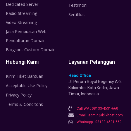
Dedicated Server
Testimoni
Radio Streaming
Sertifikat
Video Streaming
Jasa Pembuatan Web
Pendaftaran Domain
Blogspot Custom Domain
Hubungi Kami
Layanan Pelanggan
Head Office
Kirim Tiket Bantuan
Jl. Perum Royal Regency A-2
Acceptable Use Policy
Kaliombo, Kota Kediri, Jawa
Timur, Indonesia
Privacy Policy
Terms & Conditons
Call WA : 08133-4531-660
Email : admin@klikhost.com
Whatsapp : 08133-4531-660