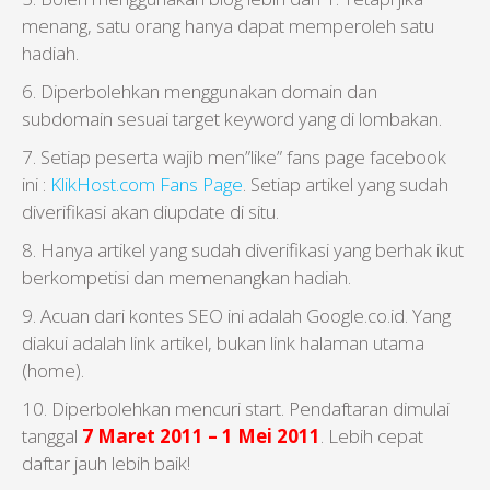
menang, satu orang hanya dapat memperoleh satu
hadiah.
6. Diperbolehkan menggunakan domain dan
subdomain sesuai target keyword yang di lombakan.
7. Setiap peserta wajib men”like” fans page facebook
ini :
KlikHost.com Fans Page
. Setiap artikel yang sudah
diverifikasi akan diupdate di situ.
8. Hanya artikel yang sudah diverifikasi yang berhak ikut
berkompetisi dan memenangkan hadiah.
9. Acuan dari kontes SEO ini adalah Google.co.id. Yang
diakui adalah link artikel, bukan link halaman utama
(home).
10. Diperbolehkan mencuri start. Pendaftaran dimulai
tanggal
7 Maret 2011 – 1 Mei 2011
. Lebih cepat
daftar jauh lebih baik!