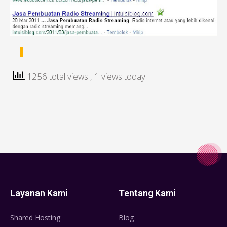
1256 total views
, 1 views today
Layanan Kami
Tentang Kami
Shared Hosting
Blog