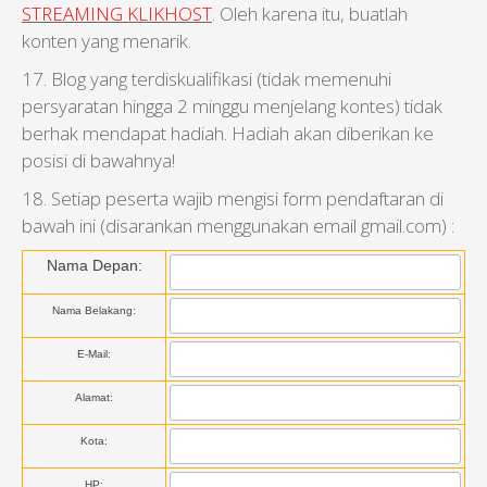
STREAMING KLIKHOST
. Oleh karena itu, buatlah
konten yang menarik.
17. Blog yang terdiskualifikasi (tidak memenuhi
persyaratan hingga 2 minggu menjelang kontes) tidak
berhak mendapat hadiah. Hadiah akan diberikan ke
posisi di bawahnya!
18. Setiap peserta wajib mengisi form pendaftaran di
bawah ini (disarankan menggunakan email gmail.com) :
Nama Depan:
Nama Belakang:
E-Mail:
Alamat:
Kota:
HP: