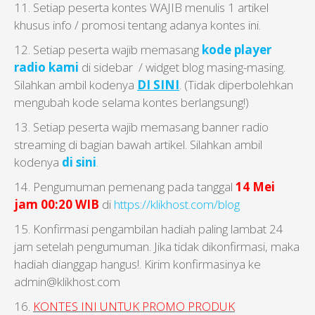
11. Setiap peserta kontes WAJIB menulis 1 artikel
khusus info / promosi tentang adanya kontes ini.
12. Setiap peserta wajib memasang
kode player
radio kami
di sidebar / widget blog masing-masing.
Silahkan ambil kodenya
DI SINI
. (Tidak diperbolehkan
mengubah kode selama kontes berlangsung!)
13. Setiap peserta wajib memasang banner radio
streaming di bagian bawah artikel. Silahkan ambil
kodenya
di sini
.
14. Pengumuman pemenang pada tanggal
14 Mei
jam 00:20 WIB
di
https://klikhost.com/blog
15. Konfirmasi pengambilan hadiah paling lambat 24
jam setelah pengumuman. Jika tidak dikonfirmasi, maka
hadiah dianggap hangus!. Kirim konfirmasinya ke
admin@klikhost.com
16.
KONTES INI UNTUK PROMO PRODUK