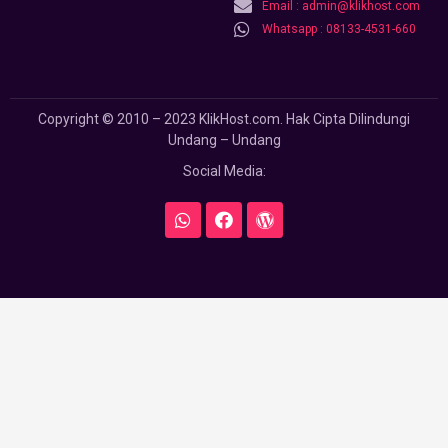
Email : admin@klikhost.com
Whatsapp : 08133-4531-660
Copyright © 2010 – 2023 KlikHost.com. Hak Cipta Dilindungi
Undang – Undang
Social Media: