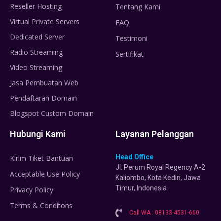
Reseller Hosting
Tentang Kami
Virtual Private Servers
FAQ
Dedicated Server
Testimoni
Radio Streaming
Sertifikat
Video Streaming
Jasa Pembuatan Web
Pendaftaran Domain
Blogspot Custom Domain
Hubungi Kami
Layanan Pelanggan
Head Office
Kirim Tiket Bantuan
Jl. Perum Royal Regency A-2
Acceptable Use Policy
Kaliombo, Kota Kediri, Jawa
Timur, Indonesia
Privacy Policy
Terms & Conditons
Call WA : 08133-4531-660