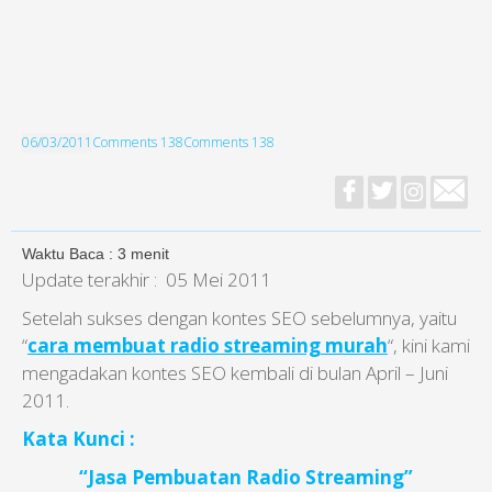
06/03/2011
Comments 138
Comments 138
Waktu Baca :
3
menit
Update terakhir : 05 Mei 2011
Setelah sukses dengan kontes SEO sebelumnya, yaitu
“
cara membuat radio streaming murah
“, kini kami
mengadakan kontes SEO kembali di bulan April – Juni
2011.
Kata Kunci :
“
Jasa Pembuatan Radio Streaming
”