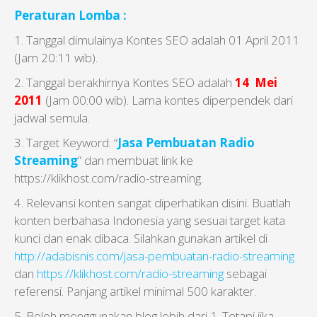
Peraturan Lomba :
1. Tanggal dimulainya Kontes SEO adalah 01 April 2011
(Jam 20:11 wib).
2. Tanggal berakhirnya Kontes SEO adalah
14 Mei
2011
(Jam 00:00 wib). Lama kontes diperpendek dari
jadwal semula.
3. Target Keyword: “
Jasa Pembuatan Radio
Streaming
” dan membuat link ke
https://klikhost.com/radio-streaming.
4. Relevansi konten sangat diperhatikan disini. Buatlah
konten berbahasa Indonesia yang sesuai target kata
kunci dan enak dibaca. Silahkan gunakan artikel di
http://adabisnis.com/jasa-pembuatan-radio-streaming
dan
https://klikhost.com/radio-streaming
sebagai
referensi. Panjang artikel minimal 500 karakter.
5. Boleh menggunakan blog lebih dari 1. Tetapi jika