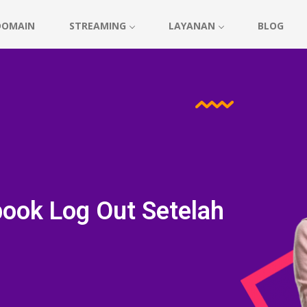
DOMAIN
STREAMING
LAYANAN
BLOG
ook Log Out Setelah