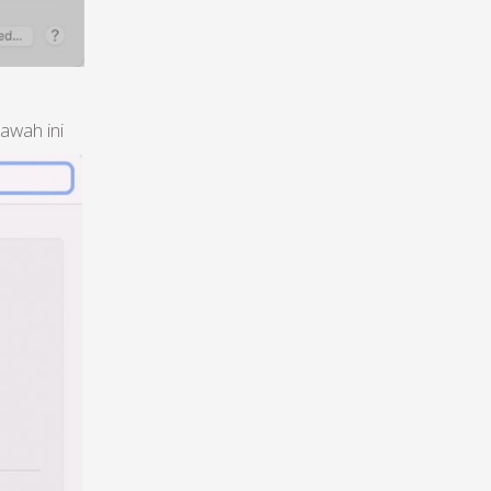
awah ini