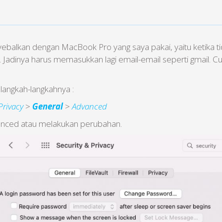
ebalkan dengan MacBook Pro yang saya pakai, yaitu ketika 
 Jadinya harus memasukkan lagi email-email seperti gmail. C
langkah-langkahnya :
Privacy
>
General
>
Advanced
anced atau melakukan perubahan.