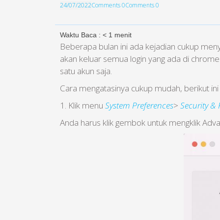
24/07/2022
Comments 0
Comments 0
Waktu Baca :
< 1
menit
Beberapa bulan ini ada kejadian cukup meny
akan keluar semua login yang ada di chrome.
satu akun saja.
Cara mengatasinya cukup mudah, berikut ini 
1. Klik menu
System Preferences
>
Security & 
Anda harus klik gembok untuk mengklik Adv