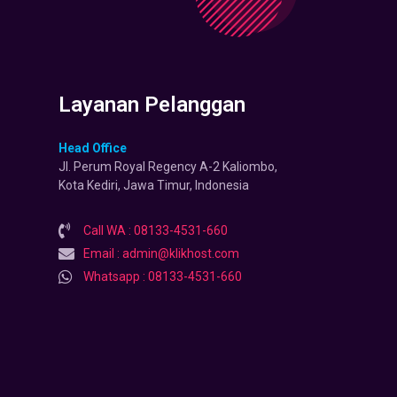
Layanan Pelanggan
Head Office
Jl. Perum Royal Regency A-2 Kaliombo,
Kota Kediri, Jawa Timur, Indonesia
Call WA : 08133-4531-660
Email : admin@klikhost.com
Whatsapp : 08133-4531-660