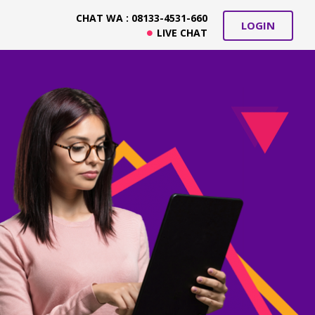
CHAT WA : 08133-4531-660
LOGIN
LIVE CHAT