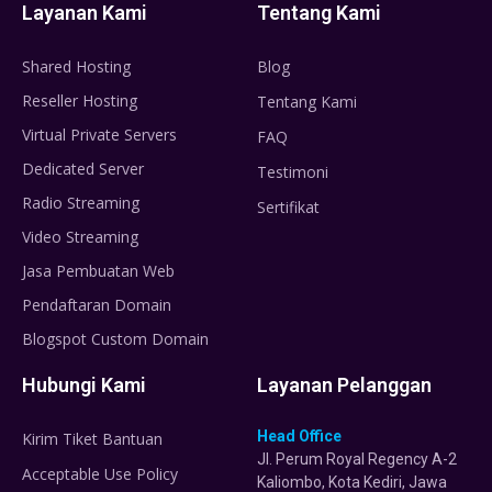
Layanan Kami
Tentang Kami
Shared Hosting
Blog
Reseller Hosting
Tentang Kami
Virtual Private Servers
FAQ
Dedicated Server
Testimoni
Radio Streaming
Sertifikat
Video Streaming
Jasa Pembuatan Web
Pendaftaran Domain
Blogspot Custom Domain
Hubungi Kami
Layanan Pelanggan
Head Office
Kirim Tiket Bantuan
Jl. Perum Royal Regency A-2
Acceptable Use Policy
Kaliombo, Kota Kediri, Jawa