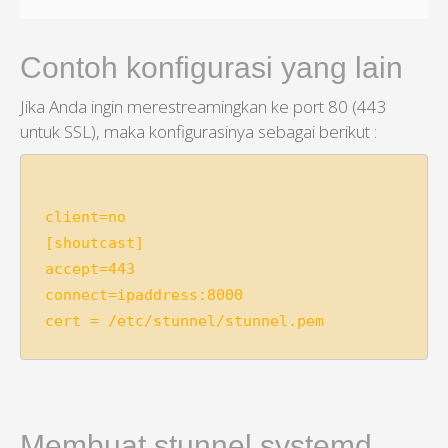
Contoh konfigurasi yang lain
Jika Anda ingin merestreamingkan ke port 80 (443
untuk SSL), maka konfigurasinya sebagai berikut :
client=no

[shoutcast]

accept=443

connect=ipaddress:8000

Membuat stunnel systemd