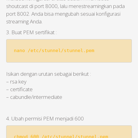
shoutcast di port 8000, lalu merestreamingkan pada
port 8002. Anda bisa mengubah sesuai konfigurasi
streaming Anda.
3. Buat PEM sertifikat :
nano /etc/stunnel/stunnel.pem
Isikan dengan urutan sebagai berikut :
– rsa key
– certificate
– cabundle/intermediate
4. Ubah permisi PEM menjadi 600
chmod 600 /etc/stunnel/stunnel.pem