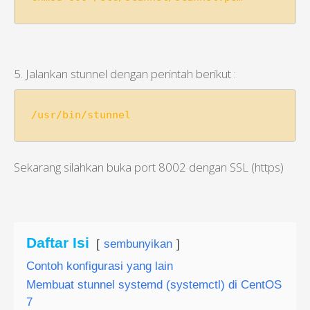
5. Jalankan stunnel dengan perintah berikut :
/usr/bin/stunnel
Sekarang silahkan buka port 8002 dengan SSL (https)
Daftar Isi
sembunyikan
Contoh konfigurasi yang lain
Membuat stunnel systemd (systemctl) di CentOS
7