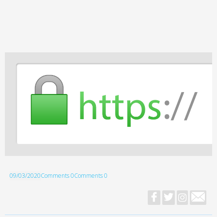
09/03/2020
Comments 0
Comments 0