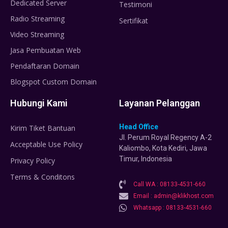
Dedicated Server
Testimoni
Radio Streaming
Sertifikat
Video Streaming
Jasa Pembuatan Web
Pendaftaran Domain
Blogspot Custom Domain
Hubungi Kami
Layanan Pelanggan
Head Office
Kirim Tiket Bantuan
Jl. Perum Royal Regency A-2
Acceptable Use Policy
Kaliombo, Kota Kediri, Jawa
Timur, Indonesia
Privacy Policy
Terms & Conditons
Call WA : 08133-4531-660
Email : admin@klikhost.com
Whatsapp : 08133-4531-660