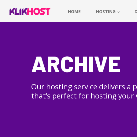
HOME
HOSTING
ARCHIVE
Our hosting service delivers a
that’s perfect for hosting your