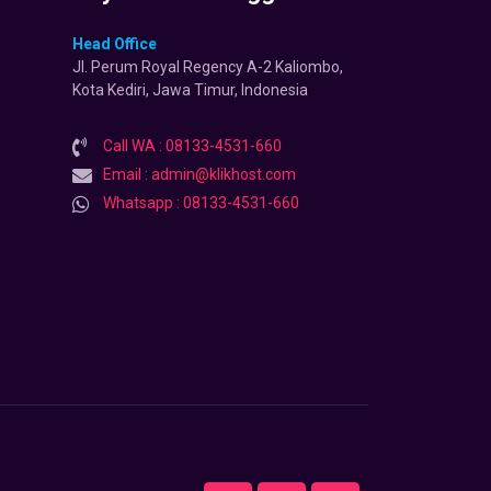
Head Office
Jl. Perum Royal Regency A-2 Kaliombo,
Kota Kediri, Jawa Timur, Indonesia
Call WA : 08133-4531-660
Email : admin@klikhost.com
Whatsapp : 08133-4531-660