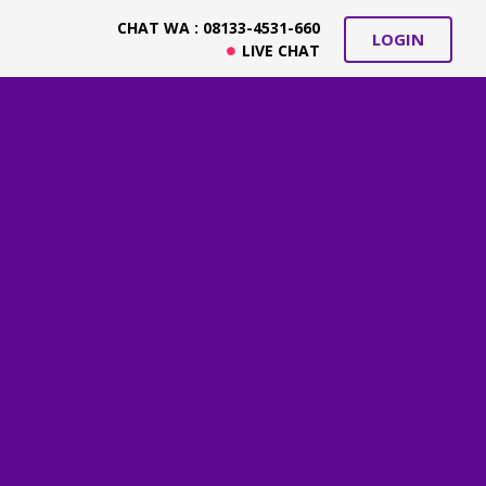
CHAT WA : 08133-4531-660
LOGIN
LIVE CHAT