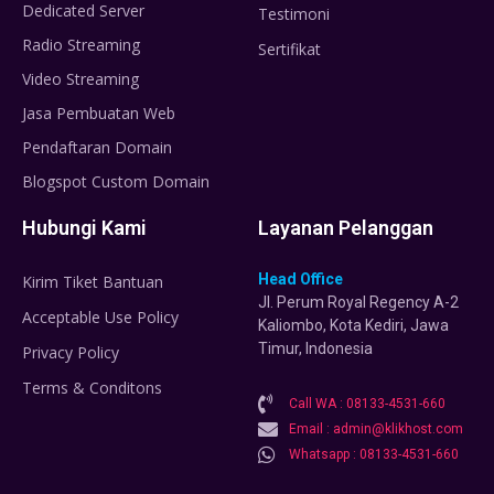
Dedicated Server
Testimoni
Radio Streaming
Sertifikat
Video Streaming
Jasa Pembuatan Web
Pendaftaran Domain
Blogspot Custom Domain
Hubungi Kami
Layanan Pelanggan
Head Office
Kirim Tiket Bantuan
Jl. Perum Royal Regency A-2
Acceptable Use Policy
Kaliombo, Kota Kediri, Jawa
Timur, Indonesia
Privacy Policy
Terms & Conditons
Call WA : 08133-4531-660
Email : admin@klikhost.com
Whatsapp : 08133-4531-660