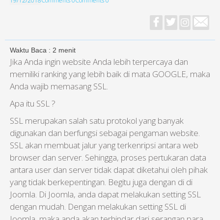
19/12/2018
Comments 0
Comments 0
Waktu Baca :
2
menit
Jika Anda ingin website Anda lebih terpercaya dan
memiliki ranking yang lebih baik di mata GOOGLE, maka
Anda wajib memasang SSL.
Apa itu SSL ?
SSL merupakan salah satu protokol yang banyak
digunakan dan berfungsi sebagai pengaman website.
SSL akan membuat jalur yang terkenripsi antara web
browser dan server. Sehingga, proses pertukaran data
antara user dan server tidak dapat diketahui oleh pihak
yang tidak berkepentingan. Begitu juga dengan di di
Joomla. Di Joomla, anda dapat melakukan setting SSL
dengan mudah. Dengan melakukan setting SSL di
Joomla, maka anda akan terhindar dari serangan para