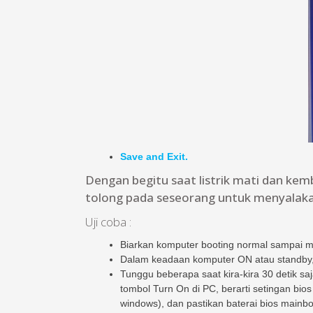
Save and Exit.
Dengan begitu saat listrik mati dan ke
tolong pada seseorang untuk menyalak
Uji coba :
Biarkan komputer booting normal sampai m
Dalam keadaan komputer ON atau standby, sil
Tunggu beberapa saat kira-kira 30 detik saj
tombol Turn On di PC, berarti setingan bios 
windows), dan pastikan baterai bios mainbo