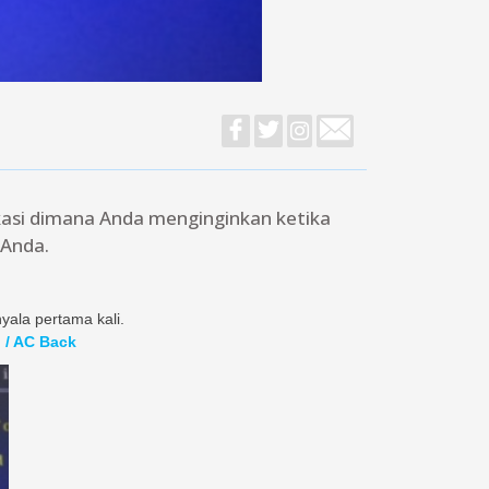
asi dimana Anda menginginkan ketika
 Anda.
yala pertama kali.
 / AC Back