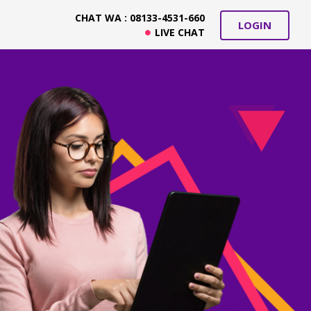
CHAT WA : 08133-4531-660
LOGIN
LIVE CHAT