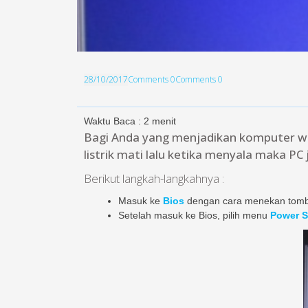
28/10/2017
Comments 0
Comments 0
Waktu Baca :
2
menit
Bagi Anda yang menjadikan komputer wi
listrik mati lalu ketika menyala maka PC
Berikut langkah-langkahnya :
Masuk ke
Bios
dengan cara menekan tomb
Setelah masuk ke Bios, pilih menu
Power S