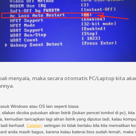
mbali menyala, maka secara otomatis PC/Laptop kita ak
annya.
asuk Windows atau OS lain seperti biasa
akan dicoba putuskan aliran listrik (bukan pencet tombol di pc), kita 
a, kemudian tancapkan lagi aliran listrik yang diputus tadi, kalau kom
tadi berhasil.
Catatan
: setingan ini tidak berlaku bila kita mematikan 
ard anda masih bagus, karena kalau baterai bios sudah lemah, maka set