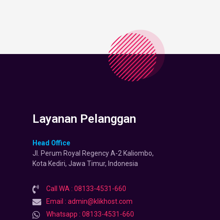
Layanan Pelanggan
Head Office
Jl. Perum Royal Regency A-2 Kaliombo,
Kota Kediri, Jawa Timur, Indonesia
Call WA : 08133-4531-660
Email : admin@klikhost.com
Whatsapp : 08133-4531-660