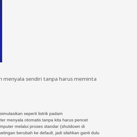
an menyala sendiri tanpa harus meminta
simulasikan seperti listrik padam
puter menyala otomatis tanpa kita harus pencet
komputer melalui proses standar (shutdown di
ingan berubah ke default, jadi silahkan ganti dulu