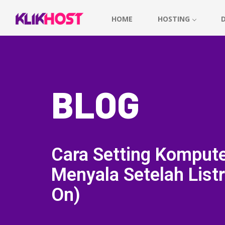
HOME
HOSTING
BLOG
Cara Setting Komput
Menyala Setelah Listr
On)