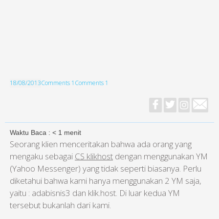
18/08/2013
Comments 1
Comments 1
Waktu Baca :
< 1
menit
Seorang klien menceritakan bahwa ada orang yang
mengaku sebagai
CS klikhost
dengan menggunakan YM
(Yahoo Messenger) yang tidak seperti biasanya. Perlu
diketahui bahwa kami hanya menggunakan 2 YM saja,
yaitu : adabisnis3 dan klik.host. Di luar kedua YM
tersebut bukanlah dari kami.