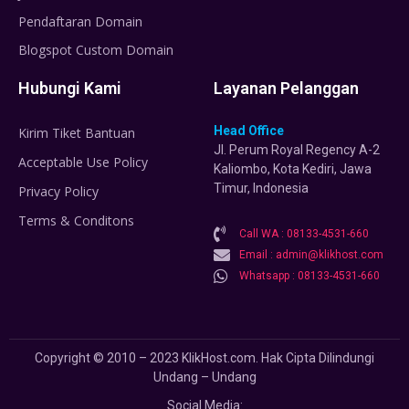
Pendaftaran Domain
Blogspot Custom Domain
Hubungi Kami
Layanan Pelanggan
Head Office
Kirim Tiket Bantuan
Jl. Perum Royal Regency A-2
Acceptable Use Policy
Kaliombo, Kota Kediri, Jawa
Timur, Indonesia
Privacy Policy
Terms & Conditons
Call WA : 08133-4531-660
Email : admin@klikhost.com
Whatsapp : 08133-4531-660
Copyright © 2010 – 2023 KlikHost.com. Hak Cipta Dilindungi
Undang – Undang
Social Media: