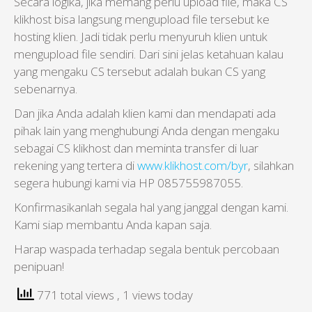
Secara logika, jika memang perlu upload file, maka CS
klikhost bisa langsung mengupload file tersebut ke
hosting klien. Jadi tidak perlu menyuruh klien untuk
mengupload file sendiri. Dari sini jelas ketahuan kalau
yang mengaku CS tersebut adalah bukan CS yang
sebenarnya.
Dan jika Anda adalah klien kami dan mendapati ada
pihak lain yang menghubungi Anda dengan mengaku
sebagai CS klikhost dan meminta transfer di luar
rekening yang tertera di
www.klikhost.com/byr
, silahkan
segera hubungi kami via HP 085755987055.
Konfirmasikanlah segala hal yang janggal dengan kami.
Kami siap membantu Anda kapan saja.
Harap waspada terhadap segala bentuk percobaan
penipuan!
771 total views
, 1 views today