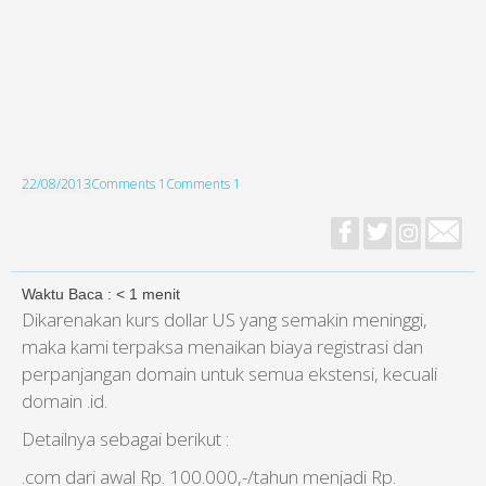
22/08/2013
Comments 1
Comments 1
Waktu Baca :
< 1
menit
Dikarenakan kurs dollar US yang semakin meninggi,
maka kami terpaksa menaikan biaya registrasi dan
perpanjangan domain untuk semua ekstensi, kecuali
domain .id.
Detailnya sebagai berikut :
.com dari awal Rp. 100.000,-/tahun menjadi Rp.