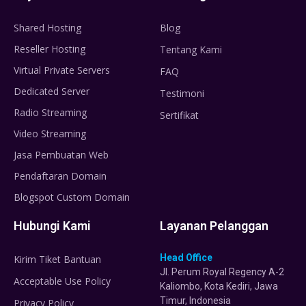
Shared Hosting
Blog
Reseller Hosting
Tentang Kami
Virtual Private Servers
FAQ
Dedicated Server
Testimoni
Radio Streaming
Sertifikat
Video Streaming
Jasa Pembuatan Web
Pendaftaran Domain
Blogspot Custom Domain
Hubungi Kami
Layanan Pelanggan
Head Office
Kirim Tiket Bantuan
Jl. Perum Royal Regency A-2
Acceptable Use Policy
Kaliombo, Kota Kediri, Jawa
Timur, Indonesia
Privacy Policy