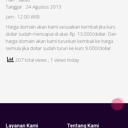
Tanggal : 24 Agustus 2013
Jam : 12.00 WIB
Harga domain akan kami sesuaikan kembali jika kurs
dollar sudah mencapai di atas Rp. 13.000/dollar. Dan
harga domain akan kami turunkan kembali ke harga
semula jika dollar sudah turun ke kurs 9.000/dollar.
207 total views
, 1 views today
Layanan Kami
Tentang Kami