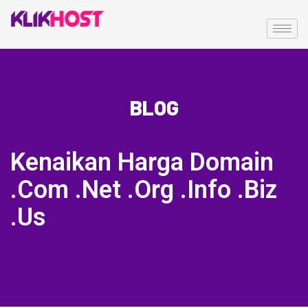
BLOG
Kenaikan Harga Domain
.Com .Net .Org .Info .Biz
.Us