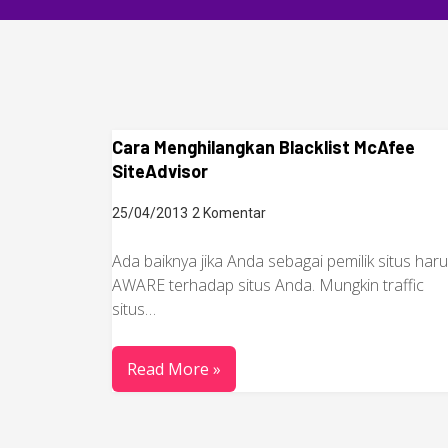
Cara Menghilangkan Blacklist McAfee
SiteAdvisor
25/04/2013
2 Komentar
Ada baiknya jika Anda sebagai pemilik situs har
AWARE terhadap situs Anda. Mungkin traffic
situs…
Read More »