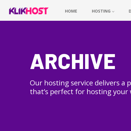
HOME
HOSTING
ARCHIVE
Our hosting service delivers a
that’s perfect for hosting your