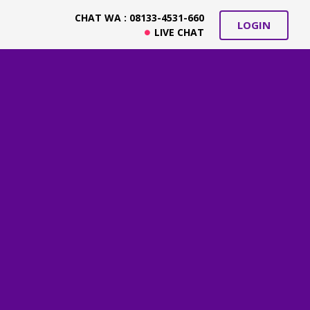
CHAT WA : 08133-4531-660
LOGIN
LIVE CHAT