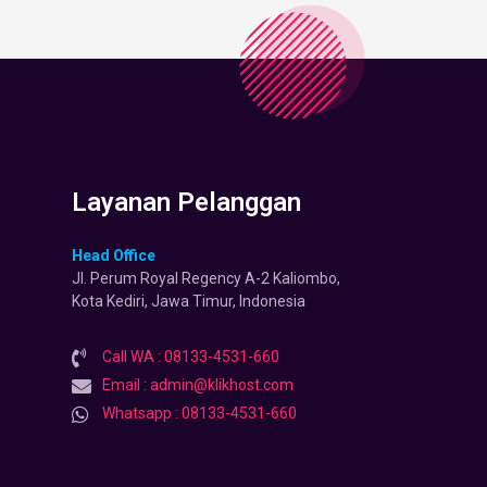
Layanan Pelanggan
Head Office
Jl. Perum Royal Regency A-2 Kaliombo,
Kota Kediri, Jawa Timur, Indonesia
Call WA : 08133-4531-660
Email : admin@klikhost.com
Whatsapp : 08133-4531-660