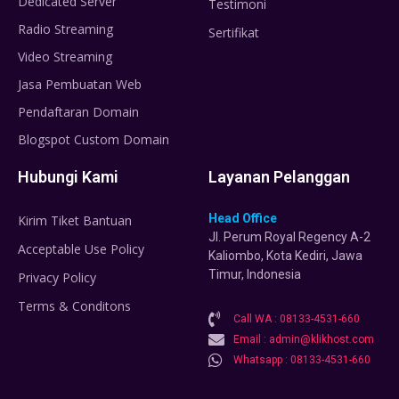
Dedicated Server
Testimoni
Radio Streaming
Sertifikat
Video Streaming
Jasa Pembuatan Web
Pendaftaran Domain
Blogspot Custom Domain
Hubungi Kami
Layanan Pelanggan
Head Office
Kirim Tiket Bantuan
Jl. Perum Royal Regency A-2
Acceptable Use Policy
Kaliombo, Kota Kediri, Jawa
Timur, Indonesia
Privacy Policy
Terms & Conditons
Call WA : 08133-4531-660
Email : admin@klikhost.com
Whatsapp : 08133-4531-660