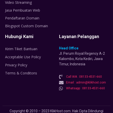
Video Streaming
Jasa Pembuatan Web
Pendaftaran Domain
Blogspot Custom Domain
Hubungi Kami
Layanan Pelanggan
Head Office
Kirim Tiket Bantuan
Jl. Perum Royal Regency A-2
Acceptable Use Policy
Kaliombo, Kota Kediri, Jawa
Timur, Indonesia
Privacy Policy
Terms & Conditons
Call WA : 08133-4531-660
Email : admin@klikhost.com
Whatsapp : 08133-4531-660
Copyright © 2010 – 2023 KlikHost.com. Hak Cipta Dilindungi