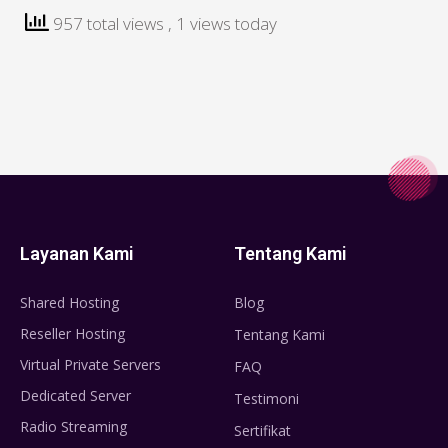
957 total views
, 1 views today
Layanan Kami
Tentang Kami
Shared Hosting
Blog
Reseller Hosting
Tentang Kami
Virtual Private Servers
FAQ
Dedicated Server
Testimoni
Radio Streaming
Sertifikat