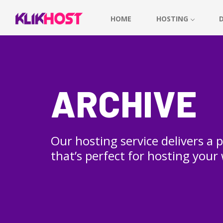
HOME
HOSTING
ARCHIVE
Our hosting service delivers a
that’s perfect for hosting your