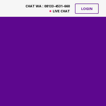
CHAT WA : 08133-4531-660
LOGIN
LIVE CHAT