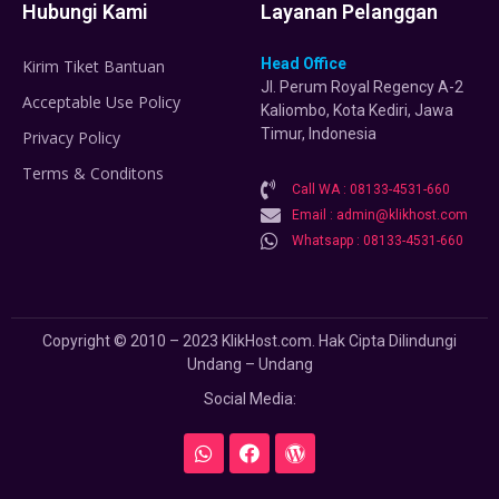
Hubungi Kami
Layanan Pelanggan
Head Office
Kirim Tiket Bantuan
Jl. Perum Royal Regency A-2
Acceptable Use Policy
Kaliombo, Kota Kediri, Jawa
Timur, Indonesia
Privacy Policy
Terms & Conditons
Call WA : 08133-4531-660
Email : admin@klikhost.com
Whatsapp : 08133-4531-660
Copyright © 2010 – 2023 KlikHost.com. Hak Cipta Dilindungi
Undang – Undang
Social Media: