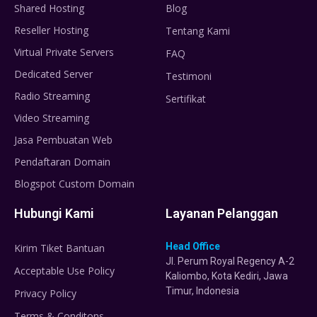
Shared Hosting
Blog
Reseller Hosting
Tentang Kami
Virtual Private Servers
FAQ
Dedicated Server
Testimoni
Radio Streaming
Sertifikat
Video Streaming
Jasa Pembuatan Web
Pendaftaran Domain
Blogspot Custom Domain
Hubungi Kami
Layanan Pelanggan
Head Office
Kirim Tiket Bantuan
Jl. Perum Royal Regency A-2
Acceptable Use Policy
Kaliombo, Kota Kediri, Jawa
Timur, Indonesia
Privacy Policy
Terms & Conditons