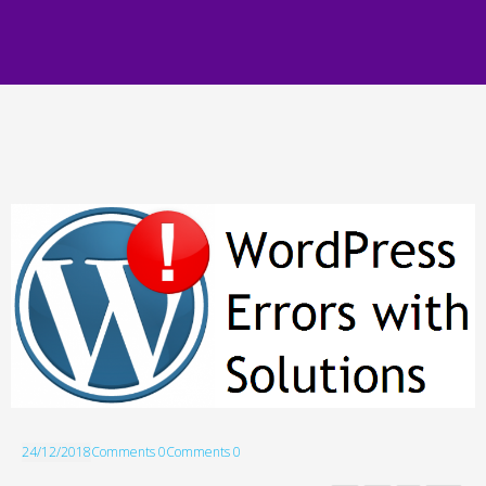
24/12/2018
Comments 0
Comments 0