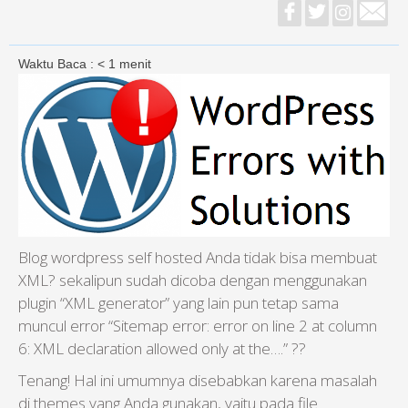
Waktu Baca :
< 1
menit
Blog wordpress self hosted Anda tidak bisa membuat
XML? sekalipun sudah dicoba dengan menggunakan
plugin “XML generator” yang lain pun tetap sama
muncul error “Sitemap error: error on line 2 at column
6: XML declaration allowed only at the….” ??
Tenang! Hal ini umumnya disebabkan karena masalah
di themes yang Anda gunakan, yaitu pada file