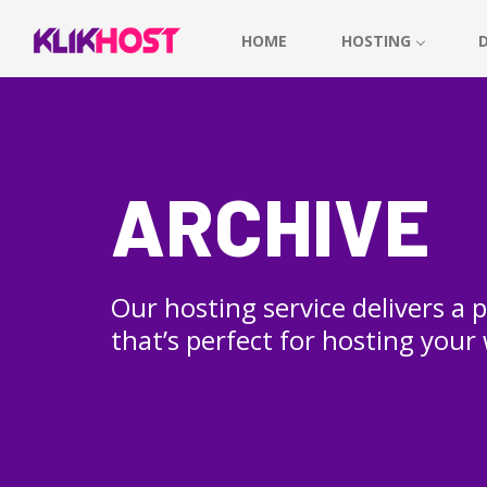
HOME
HOSTING
ARCHIVE
Our hosting service delivers a
that’s perfect for hosting your