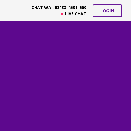
CHAT WA : 08133-4531-660
LOGIN
LIVE CHAT