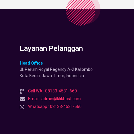
Layanan Pelanggan
Head Office
Jl. Perum Royal Regency A-2 Kaliombo,
Kota Kediri, Jawa Timur, Indonesia
Call WA : 08133-4531-660
Email : admin@klikhost.com
Whatsapp : 08133-4531-660