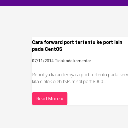
Cara forward port tertentu ke port lain
pada CentOS
07/11/2014
Tidak ada komentar
Repot ya kalau ternyata port tertentu pada ser
kita diblok oleh ISP, misal port 8000.…
Read More »