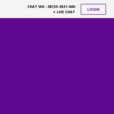
CHAT WA : 08133-4531-660
LOGIN
LIVE CHAT