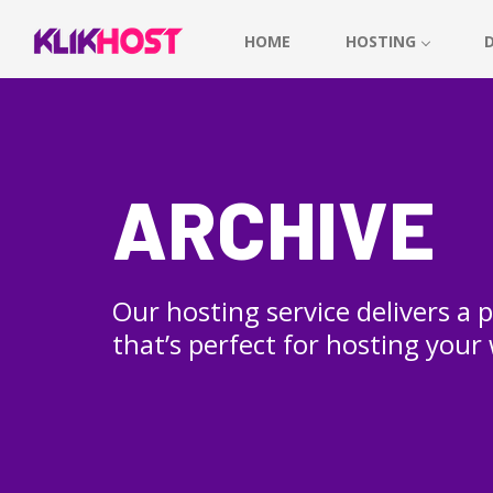
HOME
HOSTING
ARCHIVE
Our hosting service delivers a
that’s perfect for hosting your