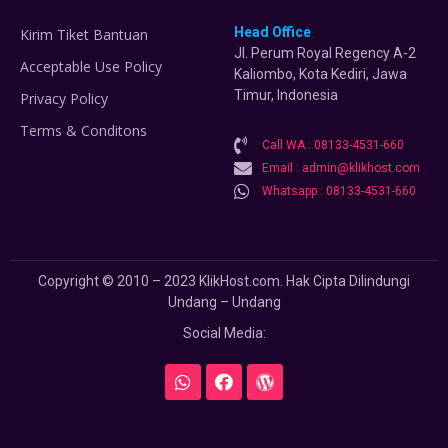
Head Office
Kirim Tiket Bantuan
Jl. Perum Royal Regency A-2
Acceptable Use Policy
Kaliombo, Kota Kediri, Jawa
Timur, Indonesia
Privacy Policy
Terms & Conditons
Call WA : 08133-4531-660
Email : admin@klikhost.com
Whatsapp : 08133-4531-660
Copyright © 2010 – 2023 KlikHost.com. Hak Cipta Dilindungi
Undang – Undang
Social Media: