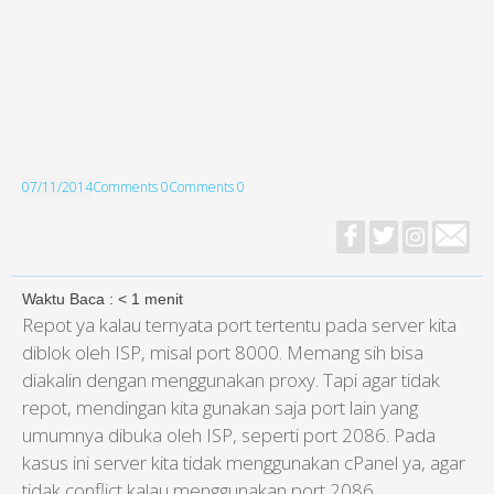
07/11/2014
Comments 0
Comments 0
Waktu Baca :
< 1
menit
Repot ya kalau ternyata port tertentu pada server kita
diblok oleh ISP, misal port 8000. Memang sih bisa
diakalin dengan menggunakan proxy. Tapi agar tidak
repot, mendingan kita gunakan saja port lain yang
umumnya dibuka oleh ISP, seperti port 2086. Pada
kasus ini server kita tidak menggunakan cPanel ya, agar
tidak conflict kalau menggunakan port 2086.