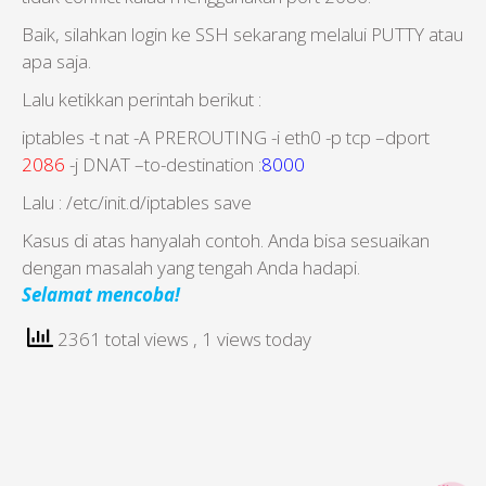
Baik, silahkan login ke SSH sekarang melalui PUTTY atau
apa saja.
Lalu ketikkan perintah berikut :
iptables -t nat -A PREROUTING -i eth0 -p tcp –dport
2086
-j DNAT –to-destination :
8000
Lalu : /etc/init.d/iptables save
Kasus di atas hanyalah contoh. Anda bisa sesuaikan
dengan masalah yang tengah Anda hadapi.
Selamat mencoba!
2361 total views
, 1 views today