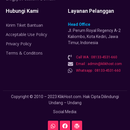
Hubungi Kami
Layanan Pelanggan
Head Office
Kirim Tiket Bantuan
Jl. Perum Royal Regency A-2
Acceptable Use Policy
Kaliombo, Kota Kediri, Jawa
Timur, Indonesia
Privacy Policy
Terms & Conditons
Call WA : 08133-4531-660
Email : admin@klikhost.com
Whatsapp : 08133-4531-660
Copyright © 2010 – 2023 KlikHost.com. Hak Cipta Dilindungi
Undang – Undang
Social Media: