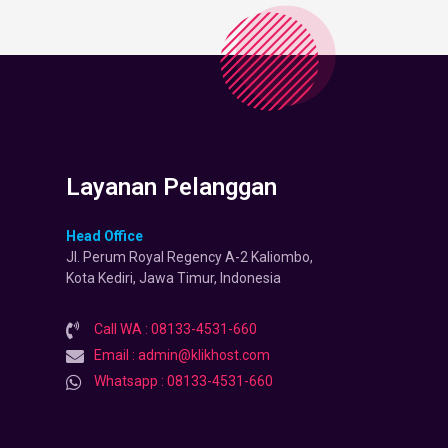
Layanan Pelanggan
Head Office
Jl. Perum Royal Regency A-2 Kaliombo,
Kota Kediri, Jawa Timur, Indonesia
Call WA : 08133-4531-660
Email : admin@klikhost.com
Whatsapp : 08133-4531-660