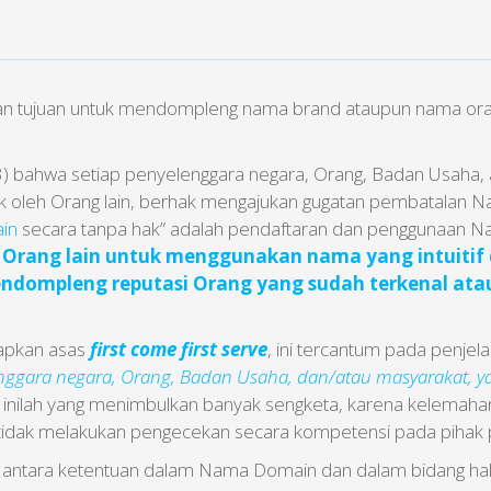
 tujuan untuk mendompleng nama brand ataupun nama orang t
) bahwa setiap penyelenggara negara, Orang, Badan Usaha, 
oleh Orang lain, berhak mengajukan gugatan pembatalan N
in
secara tanpa hak” adalah pendaftaran dan penggunaan N
rang lain untuk menggunakan nama yang intuitif 
ndompleng reputasi Orang yang sudah terkenal ata
apkan asas
first come first serve
, ini tercantum pada penjel
enggara negara, Orang, Badan Usaha, dan/atau masyarakat, 
l inilah yang menimbulkan banyak sengketa, karena kelemaha
ng tidak melakukan pengecekan secara kompetensi pada pihak 
 antara ketentuan dalam Nama Domain dan dalam bidang hak