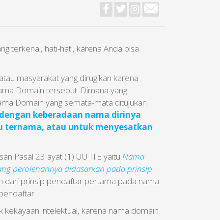
erkenal, hati-hati, karena Anda bisa
atau masyarakat yang dirugikan karena
ama Domain tersebut. Dimana yang
ama Domain yang semata-mata ditujukan
dengan keberadaan nama dirinya
u ternama, atau untuk menyesatkan
asan Pasal 23 ayat (1) UU ITE yaitu
Nama
yang perolehannya didasarkan pada prinsip
n dari prinsip pendaftar pertama pada nama
pendaftar.
 kekayaan intelektual, karena nama domain