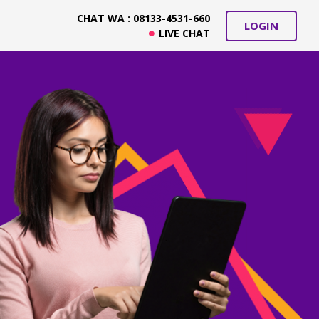
CHAT WA : 08133-4531-660
LOGIN
LIVE CHAT