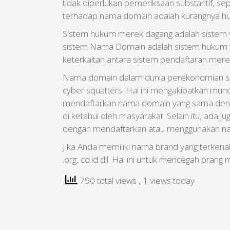
tidak diperlukan pemeriksaan substantif, se
terhadap nama domain adalah kurangnya hu
Sistem hukum merek dagang adalah sistem ya
sistem Nama Domain adalah sistem hukum ya
keterkaitan antara sistem pendaftaran me
Nama domain dalam dunia perekonomian suda
cyber squatters. Hal ini mengakibatkan mu
mendaftarkan nama domain yang sama dengan
di ketahui oleh masyarakat. Selain itu, ada
dengan mendaftarkan atau menggunakan na
Jika Anda memiliki nama brand yang terken
.org, co.id dll. Hal ini untuk mencegah or
790 total views
, 1 views today