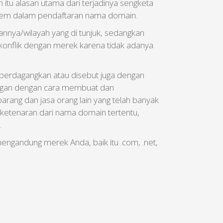
itu alasan utama dari terjadinya sengketa
tem dalam pendaftaran nama domain.
annya/wilayah yang di tunjuk, sedangkan
onflik dengan merek karena tidak adanya
perdagangkan atau disebut juga dengan
ungan dengan cara membuat dan
ang dan jasa orang lain yang telah banyak
n ketenaran dari nama domain tertentu,
.
ngandung merek Anda, baik itu .com, .net,