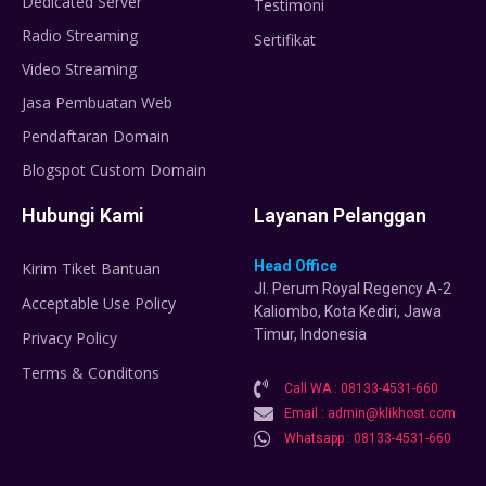
Dedicated Server
Testimoni
Radio Streaming
Sertifikat
Video Streaming
Jasa Pembuatan Web
Pendaftaran Domain
Blogspot Custom Domain
Hubungi Kami
Layanan Pelanggan
Head Office
Kirim Tiket Bantuan
Jl. Perum Royal Regency A-2
Acceptable Use Policy
Kaliombo, Kota Kediri, Jawa
Timur, Indonesia
Privacy Policy
Terms & Conditons
Call WA : 08133-4531-660
Email : admin@klikhost.com
Whatsapp : 08133-4531-660