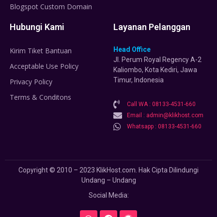
Blogspot Custom Domain
Hubungi Kami
Layanan Pelanggan
Head Office
Kirim Tiket Bantuan
Jl. Perum Royal Regency A-2
Acceptable Use Policy
Kaliombo, Kota Kediri, Jawa
Timur, Indonesia
Privacy Policy
Terms & Conditons
Call WA : 08133-4531-660
Email : admin@klikhost.com
Whatsapp : 08133-4531-660
Copyright © 2010 – 2023 KlikHost.com. Hak Cipta Dilindungi
Undang – Undang
Social Media: