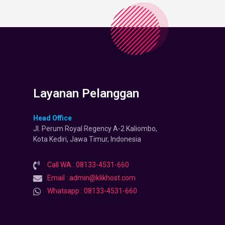
Layanan Pelanggan
Head Office
Jl. Perum Royal Regency A-2 Kaliombo,
Kota Kediri, Jawa Timur, Indonesia
Call WA : 08133-4531-660
Email : admin@klikhost.com
Whatsapp : 08133-4531-660