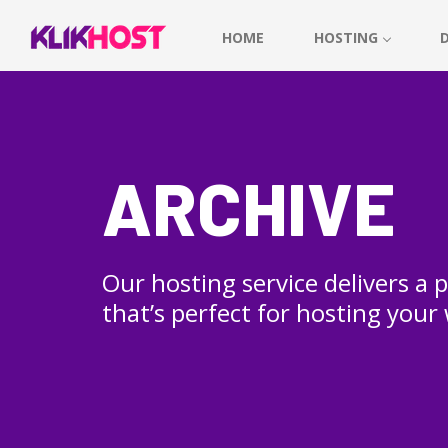
HOME
HOSTING
ARCHIVE
Our hosting service delivers a
that’s perfect for hosting your