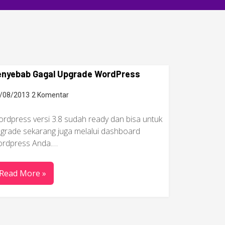
enyebab Gagal Upgrade WordPress
/08/2013
2 Komentar
rdpress versi 3.8 sudah ready dan bisa untuk
grade sekarang juga melalui dashboard
rdpress Anda.…
Read More »