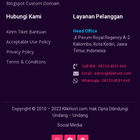
Blogspot Custom Domain
Hubungi Kami
Layanan Pelanggan
Head Office
Kirim Tiket Bantuan
Jl. Perum Royal Regency A-2
Acceptable Use Policy
Kaliombo, Kota Kediri, Jawa
Timur, Indonesia
Privacy Policy
Terms & Conditons
Call WA : 08133-4531-660
Email : admin@klikhost.com
Whatsapp : 08133-4531-660
Copyright © 2010 – 2023 KlikHost.com. Hak Cipta Dilindungi
Undang – Undang
Social Media: