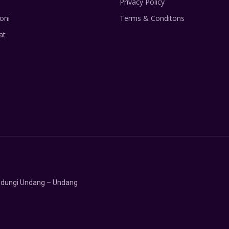
Privacy Policy
oni
Terms & Conditons
at
lindungi Undang – Undang