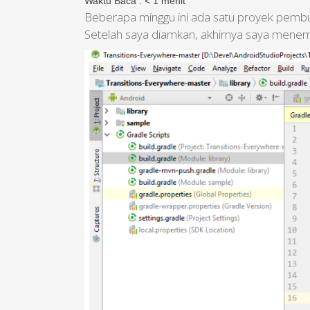
Waktu Baca :
< 1
menit
Beberapa minggu ini ada satu proyek pembuat
Setelah saya diamkan, akhirnya saya menem