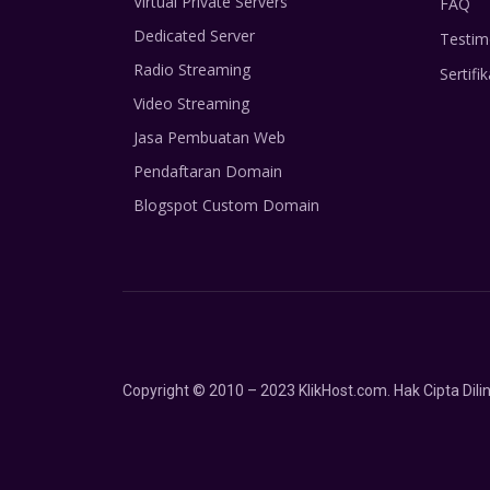
Virtual Private Servers
FAQ
Dedicated Server
Testim
Radio Streaming
Sertifik
Video Streaming
Jasa Pembuatan Web
Pendaftaran Domain
Blogspot Custom Domain
Copyright © 2010 – 2023 KlikHost.com. Hak Cipta Di