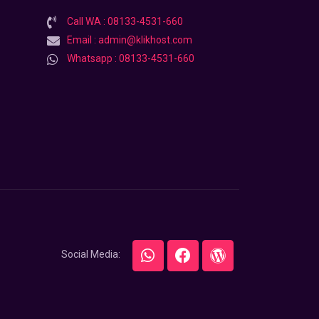
Call WA : 08133-4531-660
Email : admin@klikhost.com
Whatsapp : 08133-4531-660
Social Media: