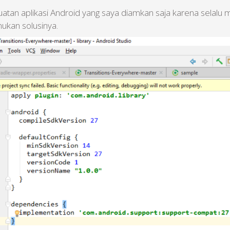
an aplikasi Android yang saya diamkan saja karena selalu mu
ukan solusinya.