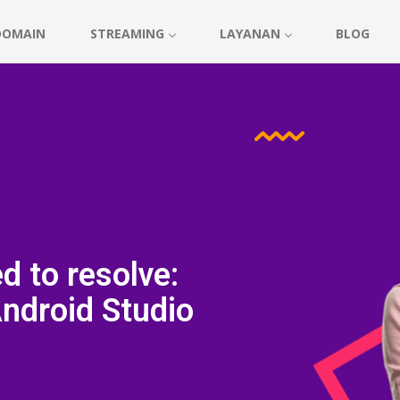
DOMAIN
STREAMING
LAYANAN
BLOG
d to resolve:
ndroid Studio