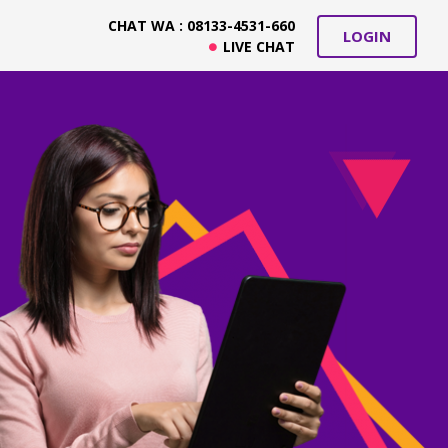
CHAT WA : 08133-4531-660
LOGIN
LIVE CHAT