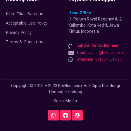
Head Office
Kirim Tiket Bantuan
Jl. Perum Royal Regency A-2
Acceptable Use Policy
Kaliombo, Kota Kediri, Jawa
Timur, Indonesia
Privacy Policy
Terms & Conditons
Call WA : 08133-4531-660
Email : admin@klikhost.com
Whatsapp : 08133-4531-660
Copyright © 2010 – 2023 KlikHost.com. Hak Cipta Dilindungi
Undang – Undang
Social Media: