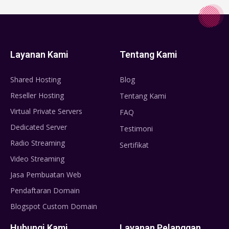
Layanan Kami
Tentang Kami
Shared Hosting
Blog
Reseller Hosting
Tentang Kami
Virtual Private Servers
FAQ
Dedicated Server
Testimoni
Radio Streaming
Sertifikat
Video Streaming
Jasa Pembuatan Web
Pendaftaran Domain
Blogspot Custom Domain
Hubungi Kami
Layanan Pelanggan