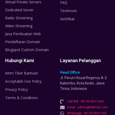
Virtual Private Servers
FAQ
Dedicated Server
Testimoni
Radio Streaming
Sertifikat
Video Streaming
Jasa Pembuatan Web
Pendaftaran Domain
Blogspot Custom Domain
Hubungi Kami
Layanan Pelanggan
Head Office
Kirim Tiket Bantuan
Jl. Perum Royal Regency A-2
Acceptable Use Policy
Kaliombo, Kota Kediri, Jawa
Timur, Indonesia
Privacy Policy
Terms & Conditons
Call WA : 08133-4531-660
Email : admin@klikhost.com
Whatsapp : 08133-4531-660